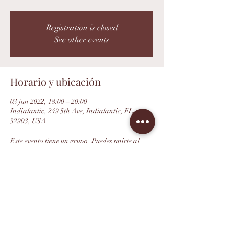
Registration is closed
See other events
Horario y ubicación
03 jun 2022, 18:00 – 20:00
Indialantic, 249 5th Ave, Indialantic, FL
32903, USA
Este evento tiene un grupo. Puedes unirte al
grupo una vez que te registres en el evento.
Compartir este evento