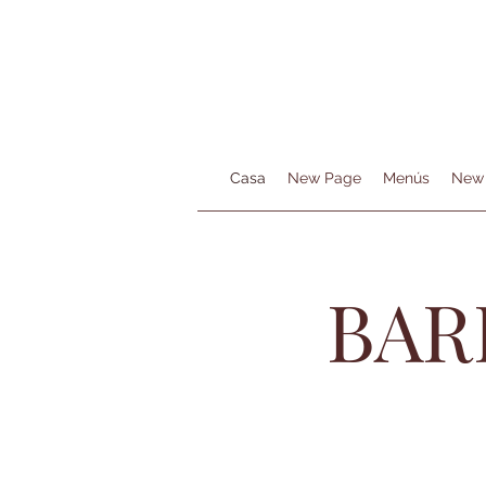
Casa
New Page
Menús
New
BAR