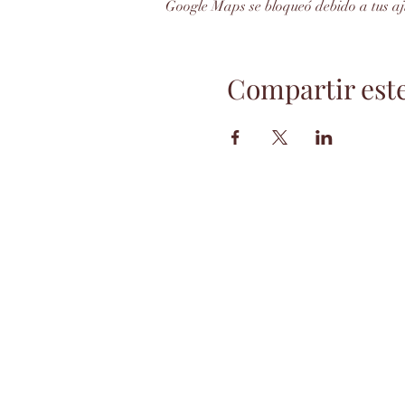
Google Maps se bloqueó debido a tus aju
Compartir est