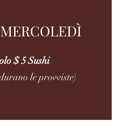
 MERCOLEDÌ
olo $ 5 Sushi
durano le provviste)