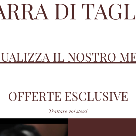
ARRA DI TAGL
SUALIZZA IL NOSTRO M
OFFERTE ESCLUSIVE
Trattare voi stessi