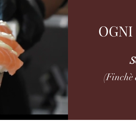
OGNI
S
(Finchè 