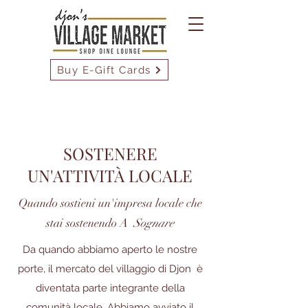
Buy E-Gift Cards
SOSTENERE
UN'ATTIVITÀ LOCALE
Quando sostieni un'impresa locale che
stai sostenendo A
Sognare
Da quando abbiamo aperto le nostre
porte, il mercato del villaggio di Djon
è
diventata parte integrante della
comunità locale. Abbiamo avviato il