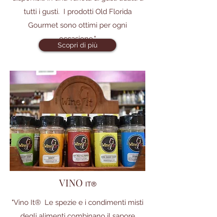
tutti i gusti. I prodotti Old Florida
Gourmet sono ottimi per ogni
occasione."
Scopri di più
VINO
IT®
"Vino It® Le spezie e i condimenti misti
degli alimenti combinano il sapore