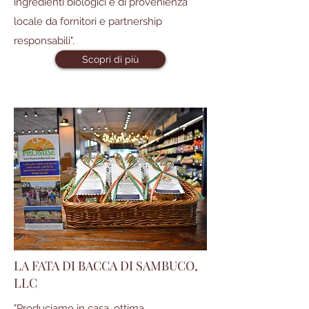
ingredienti biologici e di provenienza
locale da fornitori e partnership
responsabili".
Scopri di più
LA FATA DI BACCA DI SAMBUCO,
LLC
"Produciamo in casa, ottima