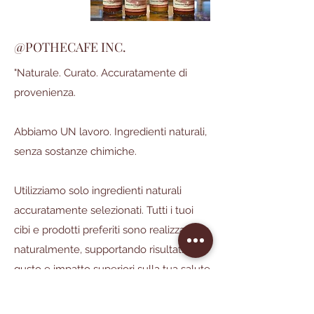
@POTHECAFE INC.
"Naturale. Curato. Accuratamente di
provenienza.
Abbiamo UN lavoro. Ingredienti naturali,
senza sostanze chimiche.
Utilizziamo solo ingredienti naturali
accuratamente selezionati. Tutti i tuoi
cibi e prodotti preferiti sono realizzati
naturalmente, supportando risultati,
gusto e impatto superiori sulla tua salute
generale. Realizzato senza ingredienti
chimici/artificiali. Incentrato su