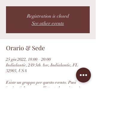
Registration is closed
See other events
Orario & Sede
25 giu 2022, 18:00 – 20:00
Indialantic, 249 5th Ave, Indialantic, FL
32903, USA
Esiste un gruppo per questo evento. Puoi
iscriverti dopo aver effettuato la registrazione
all'evento.
Condividi questo evento